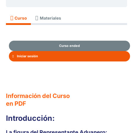
Curso
Materiales
Curso ended
Iniciar sesión
Información del Curso
en PDF
Introducción:
La figura del Representante Aduanero: