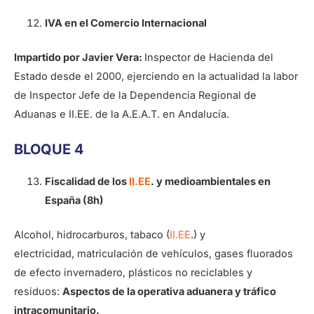
IVA en el Comercio Internacional
Impartido por Javier Vera:
Inspector de Hacienda del
Estado desde el 2000, ejerciendo en la actualidad la labor
de Inspector Jefe de la Dependencia Regional de
Aduanas e II.EE. de la A.E.A.T. en Andalucía.
BLOQUE 4
Fiscalidad de los
II.EE
. y medioambientales en
España (8h)
Alcohol, hidrocarburos, tabaco (
II.EE
.) y
electricidad, matriculación de vehículos, gases fluorados
de efecto invernadero, plásticos no reciclables y
residuos:
Aspectos de la operativa aduanera y tráfico
intracomunitario.